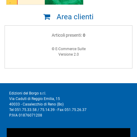
Area clienti
Articoli presenti:
0
© E-Commerce Suite
Versione 2.0
Edizioni del Borgo s.r.l.
Via Caduti di Reggio Emilia, 15
40033 - Casalecchio di Reno (Bo)
Tel 051.75.33.58 / 75.14.39 - Fax 051.75.26.37
P.IVA 01876071208
I nostri social