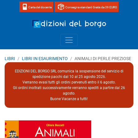
Carta del docente
Consegna standard Gratis da 39 EURO
Home page 
LIBRI
LIBRI IN ESAURIMENTO
ANIMALI DI PERLE PREZIOSE
EDIZIONI DEL BORGO SRL comunica la sospensione del servizio di
spedizione pacchi dal 10 al 25 agosto 2026.
Verranno evasi tutti gli ordini pervenuti entro il 6 agosto.
Gli ordini inoltrati successivamente verranno spediti a partire dal 26
agosto.
Buone Vacanze a tutti!