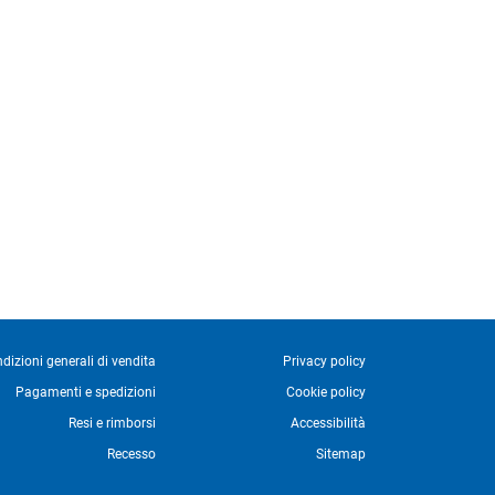
dizioni generali di vendita
Privacy policy
Pagamenti e spedizioni
Cookie policy
Resi e rimborsi
Accessibilità
Recesso
Sitemap