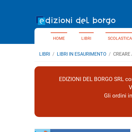
Home 
HOME
LIBRI
SCOLASTICA
LIBRI
LIBRI IN ESAURIMENTO
CREARE 
EDIZIONI DEL BORGO SRL comu
V
Gli ordini 