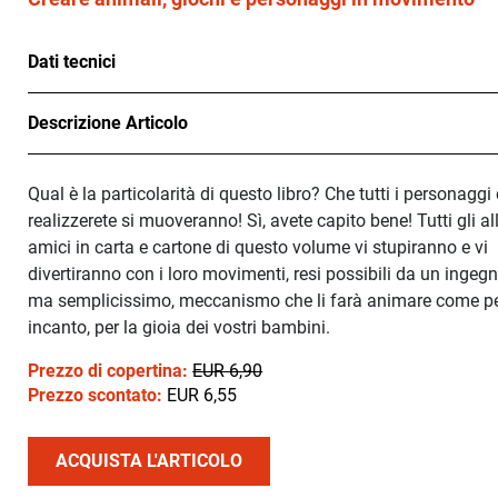
Dati tecnici
Descrizione Articolo
Qual è la particolarità di questo libro? Che tutti i personaggi
realizzerete si muoveranno! Sì, avete capito bene! Tutti gli al
amici in carta e cartone di questo volume vi stupiranno e vi
divertiranno con i loro movimenti, resi possibili da un ingeg
ma semplicissimo, meccanismo che li farà animare come p
incanto, per la gioia dei vostri bambini.
Prezzo di copertina:
EUR 6,90
Prezzo scontato:
EUR 6,55
ACQUISTA L'ARTICOLO