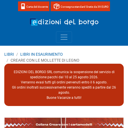
Carta del docente
Consegna standard Gratis da 39 EURO
Home page 
LIBRI
LIBRI IN ESAURIMENTO
CREARE CON LE MOLLETTE DI LEGNO
EDIZIONI DEL BORGO SRL comunica la sospensione del servizio di
spedizione pacchi dal 10 al 25 agosto 2026.
Verranno evasi tutti gli ordini pervenuti entro il 6 agosto.
Gli ordini inoltrati successivamente verranno spediti a partire dal 26
agosto.
Buone Vacanze a tutti!