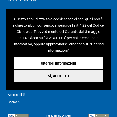
I nostri social
Questo sito utilizza solo cookies tecnici per i quali non è
richiesto alcun consenso, ai sensi dell art. 122 del Codice
Civile e del Provvedimento del Garante dell 8 maggio
2014. Clicca su "Sì, ACCETTO" per chiudere questa
Condizioni generali di vendita
informativa, oppure approfondisci cliccando su "Ulteriori
Pagamenti e spedizioni
informazioni".
Resi e rimborsi
Ulteriori informazioni
Recesso
Sì, ACCETTO
Privacy policy
Cookie policy
Accessibilità
Sitemap
Produced by Litoweb