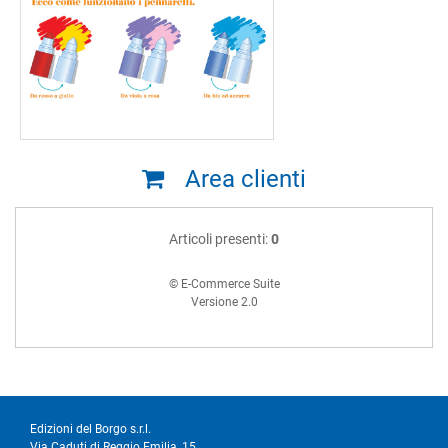
Area clienti
Articoli presenti:
0
© E-Commerce Suite
Versione 2.0
Edizioni del Borgo s.r.l.
Via Caduti di Reggio Emilia, 15