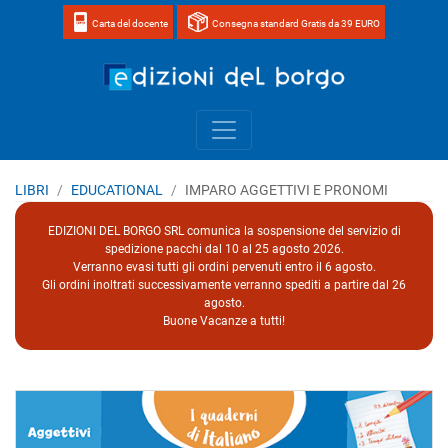
Carta del docente
Consegna standard Gratis da 39 EURO
Home page 
LIBRI
EDUCATIONAL
IMPARO AGGETTIVI E PRONOMI
EDIZIONI DEL BORGO SRL comunica la sospensione del servizio di
spedizione pacchi dal 10 al 25 agosto 2026.
Verranno evasi tutti gli ordini pervenuti entro il 6 agosto.
Gli ordini inoltrati successivamente verranno spediti a partire dal 26
agosto.
Buone Vacanze a tutti!