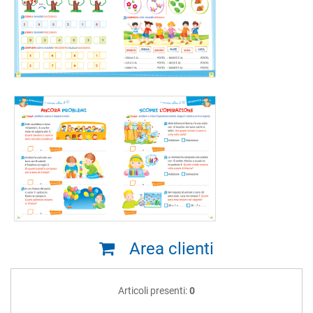
Area clienti
Articoli presenti:
0