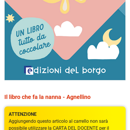
Il libro che fa la nanna - Agnellino
ATTENZIONE
Aggiungendo questo articolo al carrello non sarà
possibile utilizzare la CARTA DEL DOCENTE per il