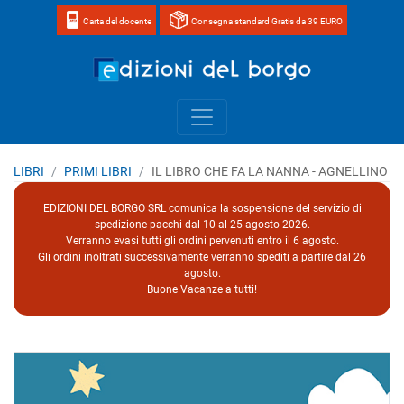
Carta del docente
Consegna standard Gratis da 39 EURO
Home page 
LIBRI
PRIMI LIBRI
IL LIBRO CHE FA LA NANNA - AGNELLINO
EDIZIONI DEL BORGO SRL comunica la sospensione del servizio di
spedizione pacchi dal 10 al 25 agosto 2026.
Verranno evasi tutti gli ordini pervenuti entro il 6 agosto.
Gli ordini inoltrati successivamente verranno spediti a partire dal 26
agosto.
Buone Vacanze a tutti!