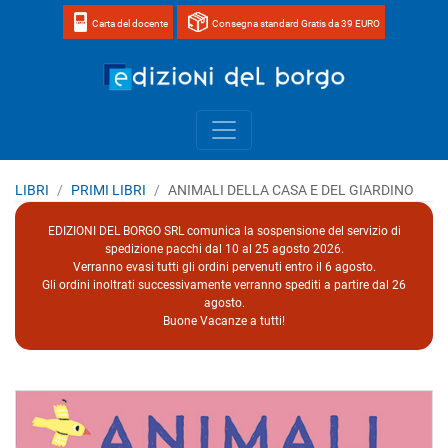
Carta del docente
Consegna standard Gratis da 39 EURO
Home page 
LIBRI
PRIMI LIBRI
ANIMALI DELLA CASA E DEL GIARDINO
EDIZIONI DEL BORGO SRL comunica la sospensione del servizio di
spedizione pacchi dal 10 al 25 agosto 2026.
Verranno evasi tutti gli ordini pervenuti entro il 6 agosto.
Gli ordini inoltrati successivamente verranno spediti a partire dal 26
agosto.
Buone Vacanze a tutti!