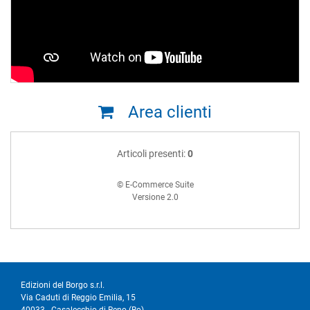
Area clienti
Articoli presenti:
0
© E-Commerce Suite
Versione 2.0
Edizioni del Borgo s.r.l.
Via Caduti di Reggio Emilia, 15
40033 - Casalecchio di Reno (Bo)