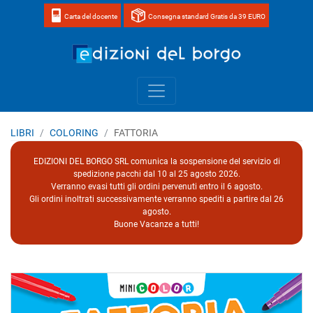
Carta del docente
Consegna standard Gratis da 39 EURO
Home page 
LIBRI
COLORING
FATTORIA
EDIZIONI DEL BORGO SRL comunica la sospensione del servizio di
spedizione pacchi dal 10 al 25 agosto 2026.
Verranno evasi tutti gli ordini pervenuti entro il 6 agosto.
Gli ordini inoltrati successivamente verranno spediti a partire dal 26
agosto.
Buone Vacanze a tutti!