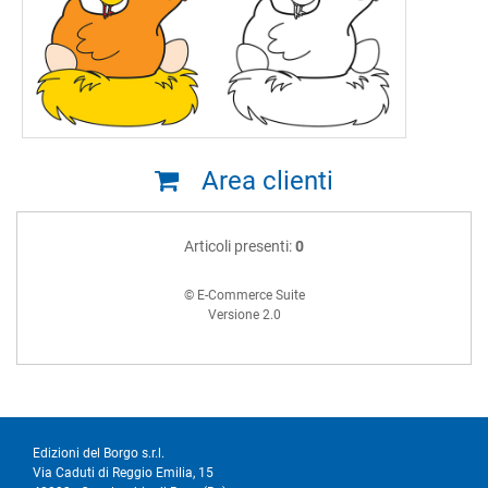
Area clienti
Articoli presenti:
0
© E-Commerce Suite
Versione 2.0
Edizioni del Borgo s.r.l.
Via Caduti di Reggio Emilia, 15