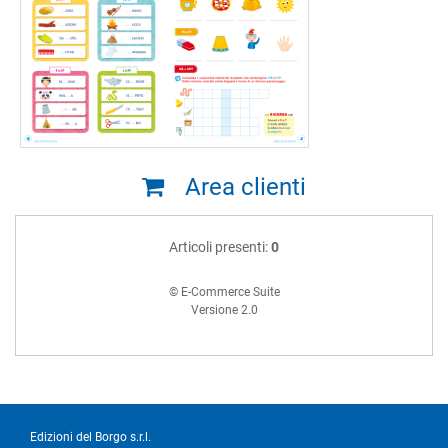
Area clienti
Articoli presenti:
0
© E-Commerce Suite
Versione 2.0
Edizioni del Borgo s.r.l.