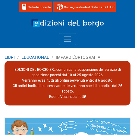
Carta del docente
Consegna standard Gratis da 39 EURO
Home page 
LIBRI
EDUCATIONAL
IMPARO L'ORTOGRAFIA
EDIZIONI DEL BORGO SRL comunica la sospensione del servizio di
spedizione pacchi dal 10 al 25 agosto 2026.
Verranno evasi tutti gli ordini pervenuti entro il 6 agosto.
Gli ordini inoltrati successivamente verranno spediti a partire dal 26
agosto.
Buone Vacanze a tutti!