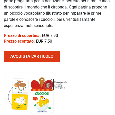
parte progettata per la dentizione, perfetto per bimbi curiosi
di scoprire il mondo che li circonda. Ogni pagina propone
un piccolo vocabolario illustrato per imparare le prime
parole e conoscere i cuccioli, per un’entusiasmante
esperienza multisensoriale.
Prezzo di copertina:
EUR 7,90
Prezzo scontato:
EUR 7,50
ACQUISTA L'ARTICOLO