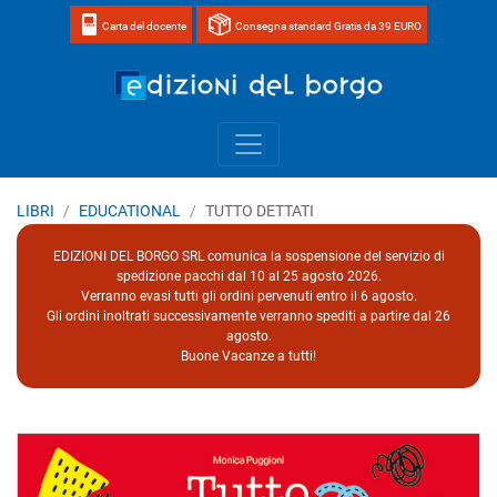
Carta del docente
Consegna standard Gratis da 39 EURO
Home page 
LIBRI
EDUCATIONAL
TUTTO DETTATI
EDIZIONI DEL BORGO SRL comunica la sospensione del servizio di
spedizione pacchi dal 10 al 25 agosto 2026.
Verranno evasi tutti gli ordini pervenuti entro il 6 agosto.
Gli ordini inoltrati successivamente verranno spediti a partire dal 26
agosto.
Buone Vacanze a tutti!