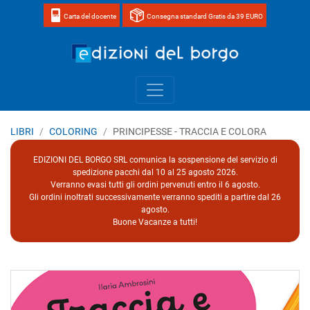
Carta del docente
Consegna standard Gratis da 39 EURO
Home page 
LIBRI
COLORING
PRINCIPESSE - TRACCIA E COLORA
EDIZIONI DEL BORGO SRL comunica la sospensione del servizio di
spedizione pacchi dal 10 al 25 agosto 2026.
Verranno evasi tutti gli ordini pervenuti entro il 6 agosto.
Gli ordini inoltrati successivamente verranno spediti a partire dal 26
agosto.
Buone Vacanze a tutti!